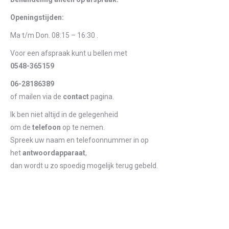
Openingstijden:
Ma t/m Don. 08:15 – 16:30 .
Voor een afspraak kunt u bellen met
0548-365159
06-28186389
of mailen via de
contact
pagina.
Ik ben niet altijd in de gelegenheid
om de
telefoon
op te nemen.
Spreek uw naam en telefoonnummer in op
het
antwoordapparaat
,
dan wordt u zo spoedig mogelijk terug gebeld.