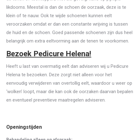
likdoorns. Meestal is dan de schoen de oorzaak, deze is te
klein of te nauw. Ook te wijde schoenen kunnen eelt
veroorzaken omdat er dan een constante wrijving is tussen
de huid en de schoen. Goed passende schoenen zijn dus heel
belangrijk om extra eeltvorming aan de tenen te voorkomen.
Bezoek Pedicure Helena!
Heeft u last van overmatig eelt dan adviseren wij u Pedicure
Helena te bezoeken. Deze zorgt niet alleen voor het
eenvoudig verwijderen van overtollig eelt, waardoor u weer op
‘wolken’ loopt, maar die kan ook de oorzaken daarvan bepalen
en eventueel preventieve maatregelen adviseren.
Openingstijden
Behandeling alleen op afspraak: