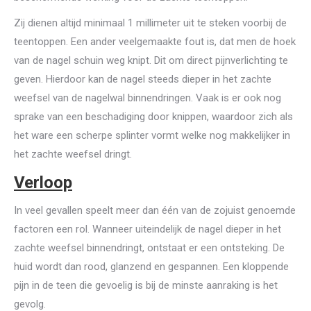
Zij dienen altijd minimaal 1 millimeter uit te steken voorbij de
teentoppen. Een ander veelgemaakte fout is, dat men de hoek
van de nagel schuin weg knipt. Dit om direct pijnverlichting te
geven. Hierdoor kan de nagel steeds dieper in het zachte
weefsel van de nagelwal binnendringen. Vaak is er ook nog
sprake van een beschadiging door knippen, waardoor zich als
het ware een scherpe splinter vormt welke nog makkelijker in
het zachte weefsel dringt.
Verloop
In veel gevallen speelt meer dan één van de zojuist genoemde
factoren een rol. Wanneer uiteindelijk de nagel dieper in het
zachte weefsel binnendringt, ontstaat er een ontsteking. De
huid wordt dan rood, glanzend en gespannen. Een kloppende
pijn in de teen die gevoelig is bij de minste aanraking is het
gevolg.