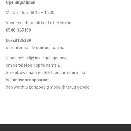
Openingstijden:
Ma t/m Don. 08:15 – 16:30 .
Voor een afspraak kunt u bellen met
0548-365159
06-28186389
of mailen via de
contact
pagina.
Ik ben niet altijd in de gelegenheid
om de
telefoon
op te nemen.
Spreek uw naam en telefoonnummer in op
het
antwoordapparaat
,
dan wordt u zo spoedig mogelijk terug gebeld.