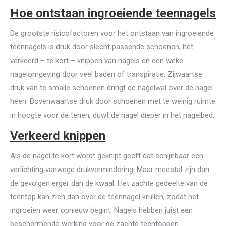
Hoe ontstaan ingroeiende teennagels
De grootste risicofactoren voor het ontstaan van ingroeiende
teennagels is druk door slecht passende schoenen, het
verkeerd – te kort – knippen van nagels en een weke
nagelomgeving door veel baden of transpiratie. Zijwaartse
druk van te smalle schoenen dringt de nagelwal over de nagel
heen. Bovenwaartse druk door schoenen met te weinig ruimte
in hoogte voor de tenen, duwt de nagel dieper in het nagelbed.
Verkeerd knippen
Als de nagel te kort wordt geknipt geeft dat schijnbaar een
verlichting vanwege drukvermindering. Maar meestal zijn dan
de gevolgen erger dan de kwaal. Het zachte gedeelte van de
teentop kan zich dan over de teennagel krullen, zodat het
ingroeien weer opnieuw begint. Nagels hebben juist een
beschermende werking voor de zachte teentoppen.