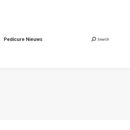
Pedicure Nieuws
Search
Search: