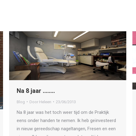
Na 8 jaar ……..
Blog
Door
Heleen
23/06/2013
Na 8 jaar was het toch weer tijd om de Praktijk
eens onder handen te nemen. Ik heb geïnvesteerd
in nieuw gereedschap nageltangen, Fresen en een