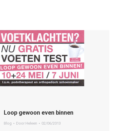
Loop gewoon even binnen
Blog
Door
Heleen
02/06/2013